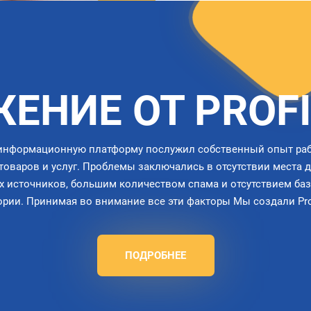
ЕНИЕ ОТ PROF
информационную платформу послужил собственный опыт ра
 товаров и услуг. Проблемы заключались в отсутствии места 
х источников, большим количеством спама и отсутствием ба
гории. Принимая во внимание все эти факторы Мы создали Prof
ПОДРОБНЕЕ