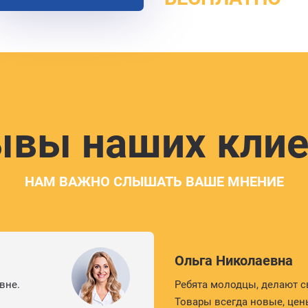
ывы наших клие
НАМ ВАЖНО СЛЫШАТЬ ВАШЕ МНЕНИЕ
Ольга Николаевна
вне.
Ребята молодцы, делают с
Товары всегда новые, цен