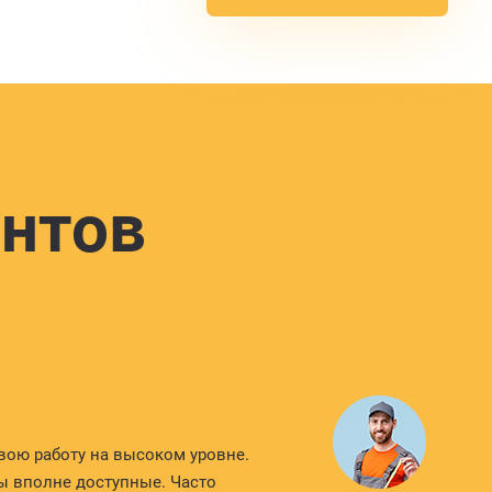
нтов
вою работу на высоком уровне.
ы вполне доступные. Часто