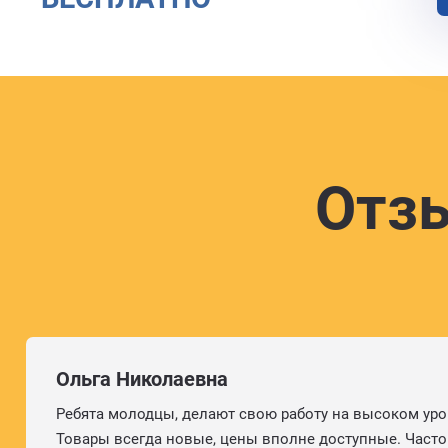
Отз
Ольга Николаевна
Ребята молодцы, делают свою работу на высоком уро
Товары всегда новые, цены вполне доступные. Часто