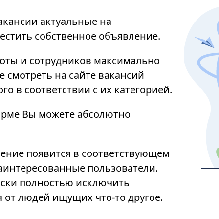
акансии актуальные на
местить собственное объявление.
аботы и сотрудников максимально
 смотреть на сайте вакансий
о в соответствии с их категорией.
орме Вы можете абсолютно
ение появится в соответствующем
 заинтересованные пользователи.
ески полностью исключить
от людей ищущих что-то другое.