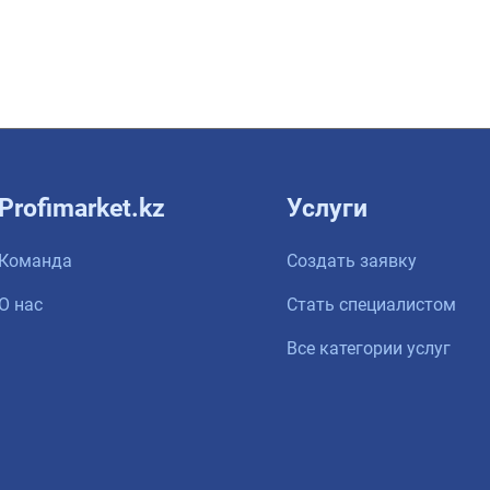
Profimarket.kz
Услуги
Команда
Создать заявку
О нас
Стать специалистом
Все категории услуг