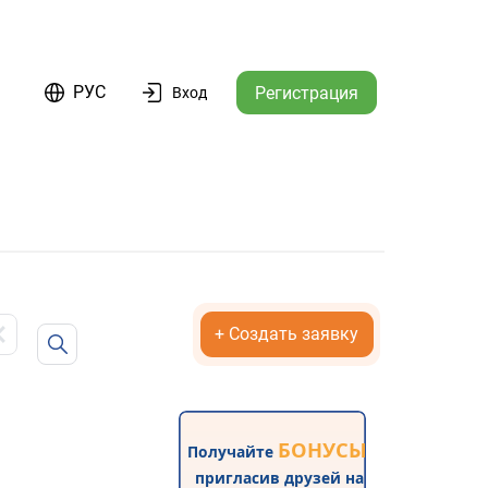
РУС
Регистрация
Вход
×
+ Создать заявку