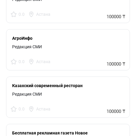
0.0
Астана
100000 ₸
АгроИнфо
Редакция СМИ
0.0
Астана
100000 ₸
Казахский современный ресторан
Zheruyik
Редакция СМИ
0.0
Астана
100000 ₸
Бесплатная рекламная газета Новое