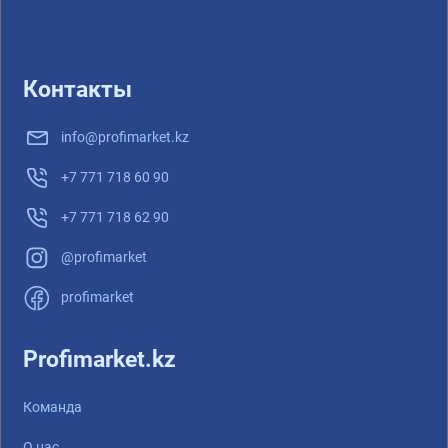
Контакты
info@profimarket.kz
+7 771 718 60 90
+7 771 718 62 90
@profimarket
profimarket
Profimarket.kz
Команда
О нас