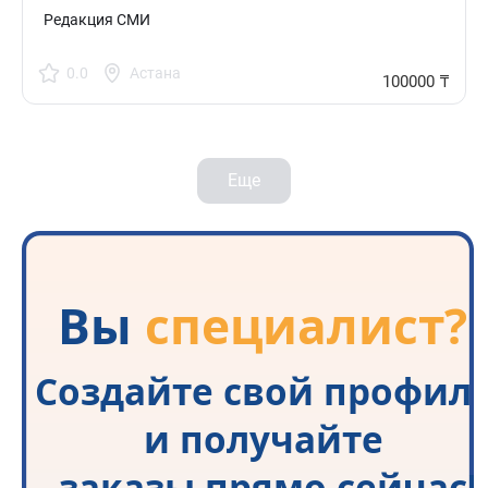
время
Редакция СМИ
0.0
Астана
100000 ₸
Еще